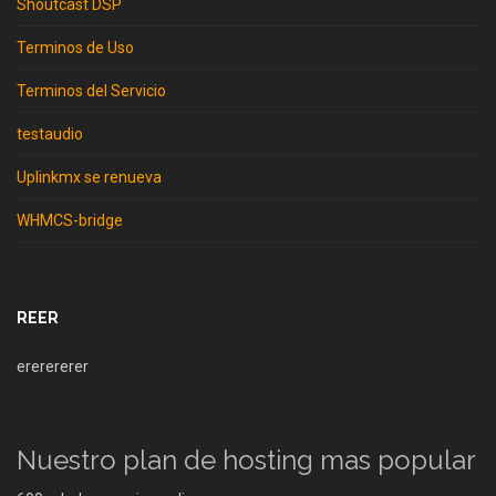
Shoutcast DSP
Terminos de Uso
Terminos del Servicio
testaudio
Uplinkmx se renueva
WHMCS-bridge
REER
ererererer
Nuestro plan de hosting mas popular