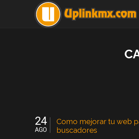
C
24
Como mejorar tu web pa
buscadores
AGO