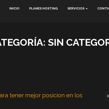
INICIO
PLANES HOSTING
SERVICIOS
CONT
ATEGORÍA:
SIN CATEGO
ra tener mejor posicion en los