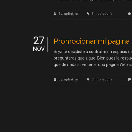
By: uplinkmx
Sin categoría
27
Promocionar mi pagina
NOV
Si ya te decidiste a contratar un espacio d
preguntaras que sigue. Bien pues la respu
que de nada sirve tener una pagina Web si 
By: uplinkmx
Sin categoría