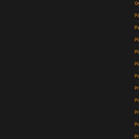
Or
Pá
Pa
Pl
Pl
Pl
Po
Pr
Pr
Pr
Pr
P