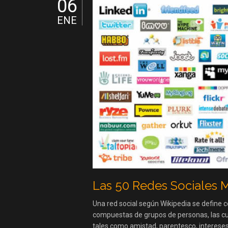
06
ENE
Las 50 Redes Sociales 
Una red social según Wikipedia se define 
compuestas de grupos de personas, las cua
tales como amistad, parentesco, interes