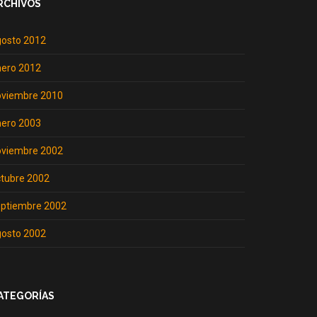
RCHIVOS
gosto 2012
nero 2012
oviembre 2010
nero 2003
oviembre 2002
tubre 2002
eptiembre 2002
gosto 2002
ATEGORÍAS