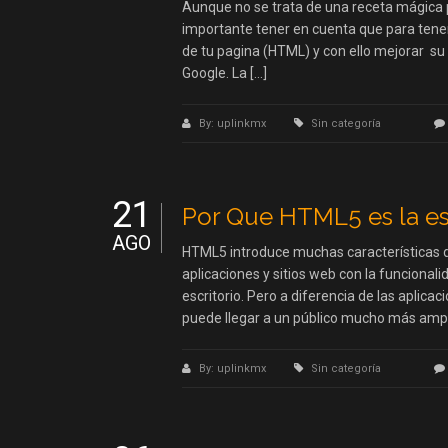
Aunque no se trata de una receta mágica 
importante tener en cuenta que para tene
de tu pagina (HTML) y con ello mejorar su
Google. La […]
By: uplinkmx
Sin categoría
21
Por Que HTML5 es la es
AGO
HTML5 introduce muchas características d
aplicaciones y sitios web con la funcionali
escritorio. Pero a diferencia de las aplica
puede llegar a un público mucho más amp
By: uplinkmx
Sin categoría